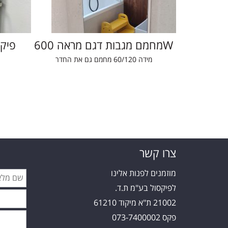
6
מחמם מגבות דגם מראה 600W
פיק
מידה 60/120 מחמם גם את החדר
צרו קשר
מוזמנים לפנות אלינו
לפיקסול בע"מ ת.ד.
21002 ת"א מיקוד 61210
פקס 073-7400002