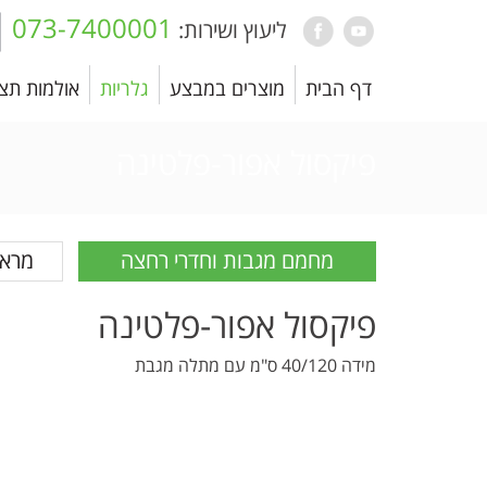
073-7400001
ליעוץ ושירות:
דף הבית
מוצרים במבצע
גלריות
אולמות תצ
פיקסול אפור-פלטינה
מחמם מגבות וחדרי רחצה
מראו
פיקסול אפור-פלטינה
מידה 40/120 ס"מ עם מתלה מגבת