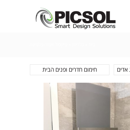
בית
»
גלריות
» פיקסול אפור-פלטינה
 אדים
חימום חדרים ופנים הבית