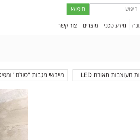
חיפוש
וגה
מידע טכני
מוצרים
צור קשר
ת מעוצבות תאורת LED
מייבשי מגבות "סולם" ומפיג