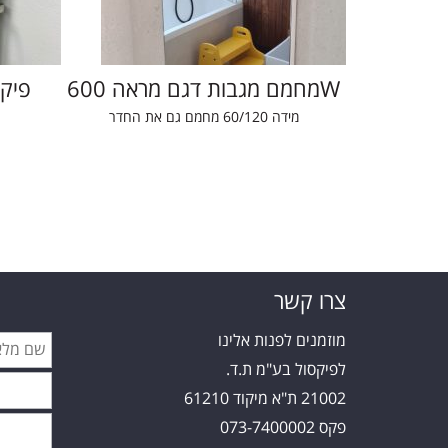
6
מחמם מגבות דגם מראה 600W
פיק
מידה 60/120 מחמם גם את החדר
צרו קשר
מוזמנים לפנות אלינו
לפיקסול בע"מ ת.ד.
21002 ת"א מיקוד 61210
פקס 073-7400002