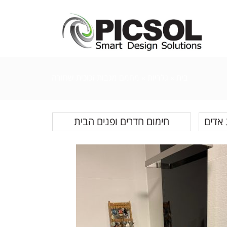
בית
»
גלריות
» מחמם מגבות זכוכית שחורה
 אדים
חימום חדרים ופנים הבית