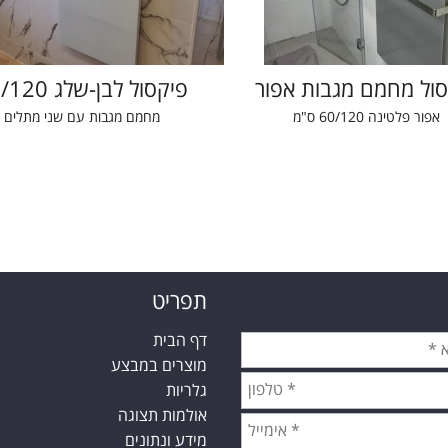
סול מחמם מגבות אפור
פיקסול לבן-שלג 60/120
אפור פלטינה 60/120 ס"מ
מחמם מגבות עם שני מתלים
תפריט
דף הבית
מוצרים במבצע
גלריות
אולמות תצוגה
מידע ונתונים