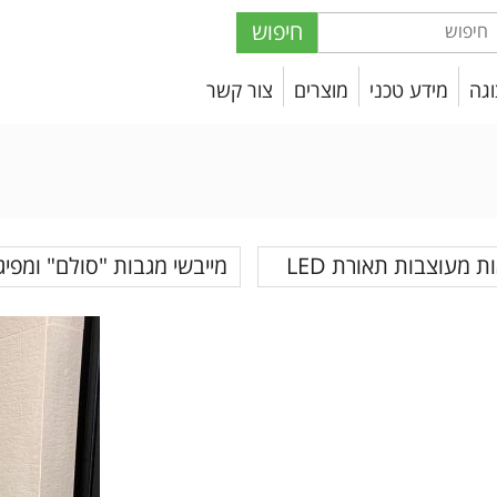
חיפוש
וגה
מידע טכני
מוצרים
צור קשר
ת מעוצבות תאורת LED
מייבשי מגבות "סולם" ומפיג