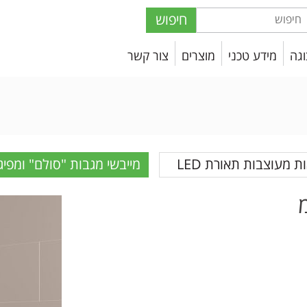
חיפוש
וגה
מידע טכני
מוצרים
צור קשר
ת מעוצבות תאורת LED
מייבשי מגבות "סולם" ומפיג