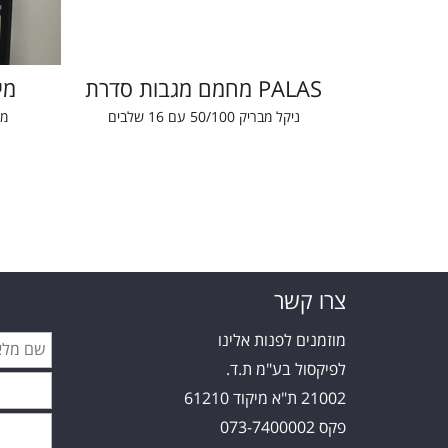
מחמם מגבות סדרת PALAS
מי
ר כרום
ניקל מבריק 50/100 עם 16 שלבים
/100
צרו קשר
מוזמנים לפנות אלינו
לפיקסול בע"מ ת.ד.
21002 ת"א מיקוד 61210
פקס 073-7400002