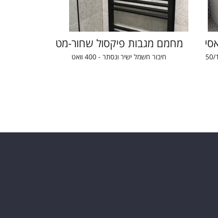
סי
מחמם מגבות פיקסול שחור-מט
חיבור חשמל ישיר ונסתר - 400 וואט