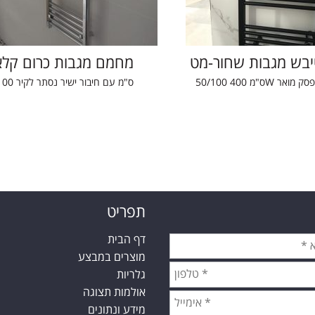
יבש מגבות שחור-מט
מחמם מגבות כרום קלא
50 ס"מ 400W מפסק מואר
50/100 ס"מ עם חיבור ישיר נסתר לקיר
תפריט
דף הבית
מוצרים במבצע
גלריות
אולמות תצוגה
מידע ונתונים