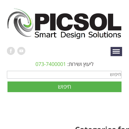
ליעוץ ושירות:
073-7400001
חיפוש
בית
» כללי