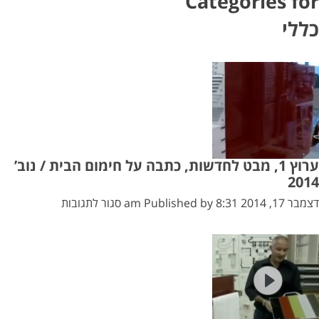
Categories for
כללי
ערוץ 1, מבט לחדשות, כתבה על חימום הבית / נוב’
2014
על
דצמבר 17, 2014 8:31 am
Published by
סגור לתגובות
ערוץ
1,
מבט
לחדשות,
כתבה
על