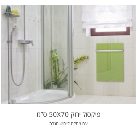
פיקסול ירוק 50X70 ס”מ
עם מתלה לייבוש מגבת