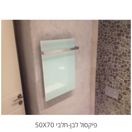
פיקסול לבן-חלבי 50X70