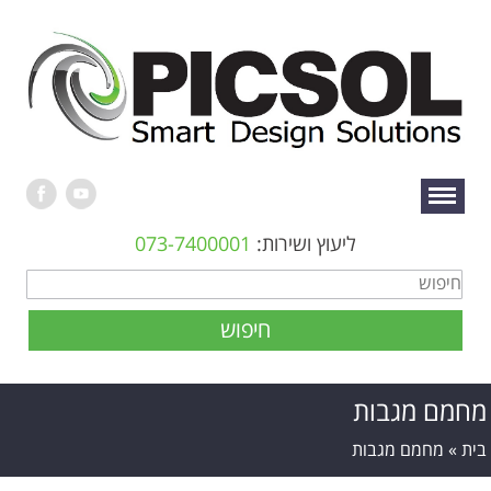
ליעוץ ושירות:
073-7400001
חיפוש
מחמם מגבות
בית
» מחמם מגבות